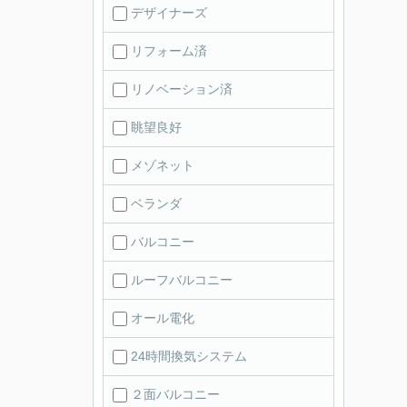
デザイナーズ
リフォーム済
リノベーション済
眺望良好
メゾネット
ベランダ
バルコニー
ルーフバルコニー
オール電化
24時間換気システム
２面バルコニー