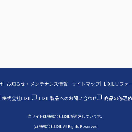
針
お知らせ・メンテナンス情報
サイトマップ
LIXILリ
株式会社LIXIL
LIXIL製品へのお問い合わせ
商品の修理
当サイトは株式会社LIXILが運営しています。
(c) 株式会社LIXIL All Rights Reserved.