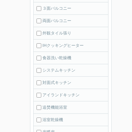
３面バルコニー
両面バルコニー
外観タイル張り
IHクッキングヒーター
食器洗い乾燥機
システムキッチン
対面式キッチン
アイランドキッチン
追焚機能浴室
浴室乾燥機