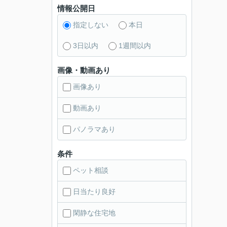
情報公開日
指定しない
本日
3日以内
1週間以内
画像・動画あり
画像あり
動画あり
パノラマあり
条件
ペット相談
日当たり良好
閑静な住宅地