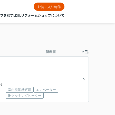
お気に入り物件
ップを探す
LIXILリフォームショップについて
6
室内洗濯機置場
エレベーター
IHクッキングヒーター