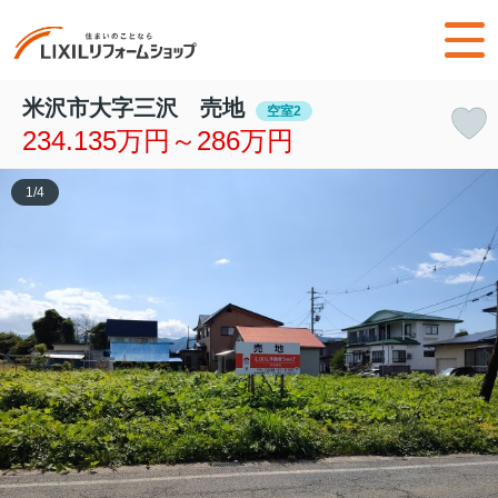
米沢市大字三沢 売地
空室2
234.135万円～286万円
1
/
4